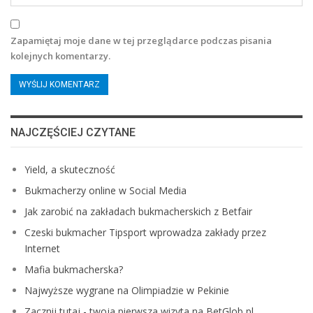
Zapamiętaj moje dane w tej przeglądarce podczas pisania
kolejnych komentarzy.
NAJCZĘŚCIEJ CZYTANE
Yield, a skuteczność
Bukmacherzy online w Social Media
Jak zarobić na zakładach bukmacherskich z Betfair
Czeski bukmacher Tipsport wprowadza zakłady przez
Internet
Mafia bukmacherska?
Najwyższe wygrane na Olimpiadzie w Pekinie
Zacznij tutaj - twoja pierwsza wizyta na BetGlob pl