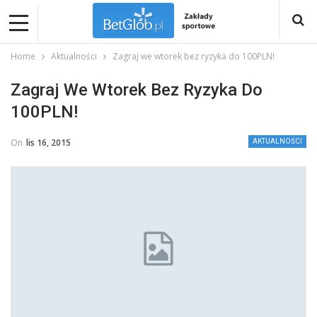
Home
Aktualności
Zagraj we wtorek bez ryzyka do 100PLN!
Zagraj We Wtorek Bez Ryzyka Do
100PLN!
On
lis 16, 2015
AKTUALNOŚCI