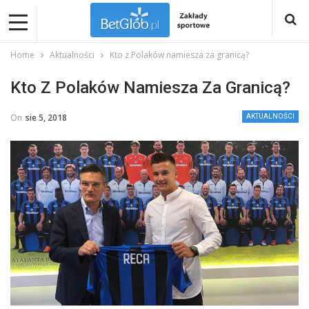
Home
Aktualności
Kto z Polaków namiesza za granicą?
Kto Z Polaków Namiesza Za Granicą?
On
sie 5, 2018
AKTUALNOŚCI