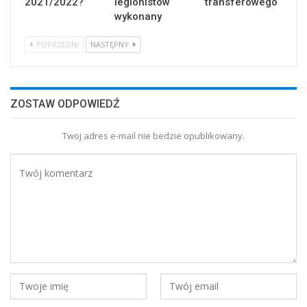
2021/2022?
legionistów
transferowego
wykonany
POPRZEDNI
NASTĘPNY
ZOSTAW ODPOWIEDŹ
Twoj adres e-mail nie bedzie opublikowany.