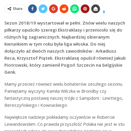
Share
0
Sezon 2018/19 wystartował w pełni. Znów wielu naszych
piłkarzy opuściło szeregi Ekstraklasy i przeniosło się do
różnych lig zagranicznych. Najbardziej obieranym
kierunkiem w tym roku była liga włoska. Do niej
dołączyło aż dwóch naszych zawodników : Arkadiusz
Reca, Krzysztof Piątek. Ekstraklasę opuścił również Jakub
Piotrowski, który zamienił Pogoń Szczecin na belgijskie
Genk.
Mamy przecież również wielu bohaterów zeszłego sezonu.
Pamiętamy wyczyny Kamila Wilczka w Brondby czy
fantastyczną postawę naszej trójki z Sampdorii : Linettego,
Bereszyńskiego i Kownackiego.
Największe nadzieje pokładamy oczywiście w Robercie
Lewandowskim. Co prawda przyszłość Polaka nie jest w stu