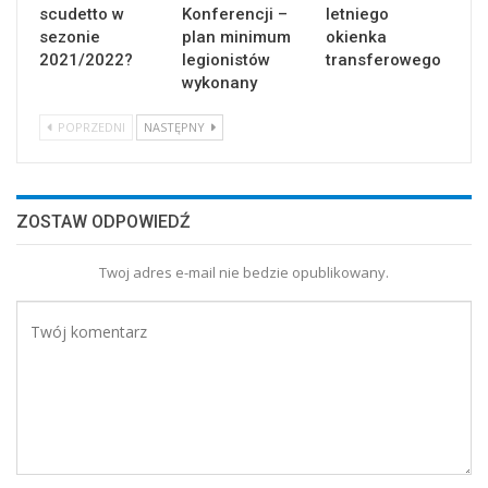
scudetto w
Konferencji –
letniego
sezonie
plan minimum
okienka
2021/2022?
legionistów
transferowego
wykonany
POPRZEDNI
NASTĘPNY
ZOSTAW ODPOWIEDŹ
Twoj adres e-mail nie bedzie opublikowany.