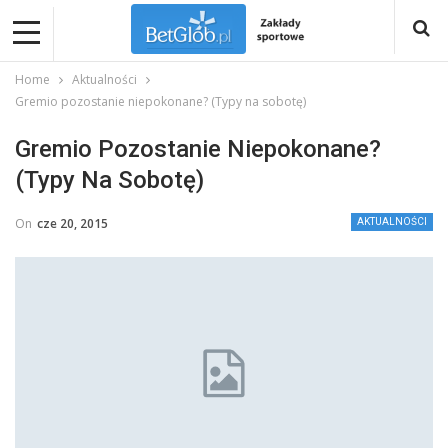
Home
Aktualności
Gremio pozostanie niepokonane? (Typy na sobotę)
Gremio Pozostanie Niepokonane?
(Typy Na Sobotę)
On
cze 20, 2015
AKTUALNOŚCI