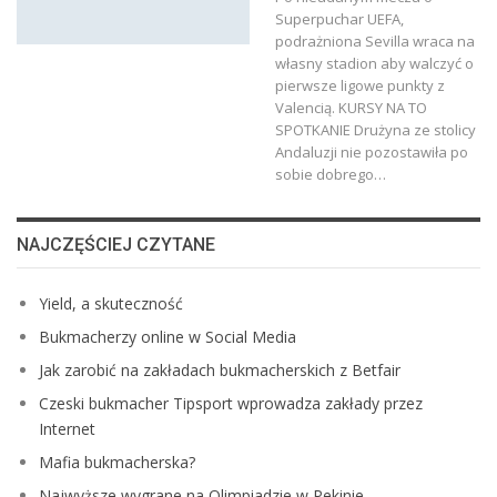
Superpuchar UEFA,
podrażniona Sevilla wraca na
własny stadion aby walczyć o
pierwsze ligowe punkty z
Valencią. KURSY NA TO
SPOTKANIE Drużyna ze stolicy
Andaluzji nie pozostawiła po
sobie dobrego…
NAJCZĘŚCIEJ CZYTANE
Yield, a skuteczność
Bukmacherzy online w Social Media
Jak zarobić na zakładach bukmacherskich z Betfair
Czeski bukmacher Tipsport wprowadza zakłady przez
Internet
Mafia bukmacherska?
Najwyższe wygrane na Olimpiadzie w Pekinie