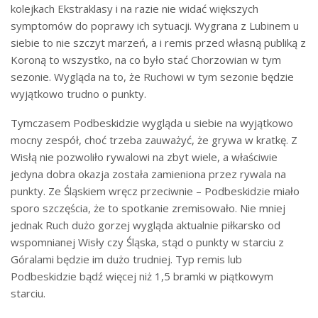
kolejkach Ekstraklasy i na razie nie widać większych
symptomów do poprawy ich sytuacji. Wygrana z Lubinem u
siebie to nie szczyt marzeń, a i remis przed własną publiką z
Koroną to wszystko, na co było stać Chorzowian w tym
sezonie. Wygląda na to, że Ruchowi w tym sezonie będzie
wyjątkowo trudno o punkty.
Tymczasem Podbeskidzie wygląda u siebie na wyjątkowo
mocny zespół, choć trzeba zauważyć, że grywa w kratkę. Z
Wisłą nie pozwoliło rywalowi na zbyt wiele, a właściwie
jedyna dobra okazja została zamieniona przez rywala na
punkty. Ze Śląskiem wręcz przeciwnie – Podbeskidzie miało
sporo szczęścia, że to spotkanie zremisowało. Nie mniej
jednak Ruch dużo gorzej wygląda aktualnie piłkarsko od
wspomnianej Wisły czy Śląska, stąd o punkty w starciu z
Góralami będzie im dużo trudniej. Typ remis lub
Podbeskidzie bądź więcej niż 1,5 bramki w piątkowym
starciu.