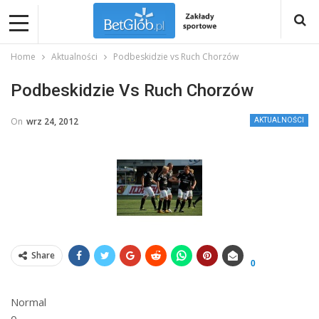
Home
Aktualności
Podbeskidzie vs Ruch Chorzów
Podbeskidzie Vs Ruch Chorzów
On
wrz 24, 2012
AKTUALNOŚCI
Share
0
Normal
0