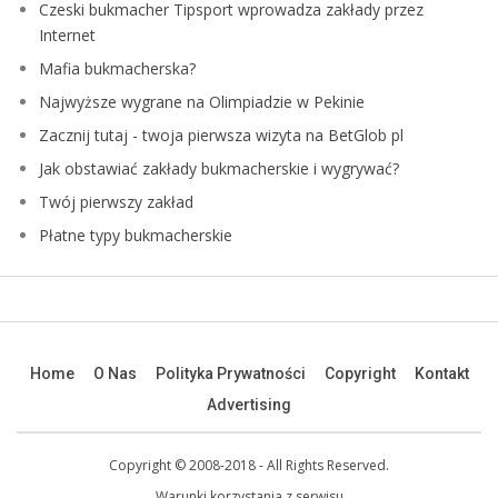
Czeski bukmacher Tipsport wprowadza zakłady przez
Internet
Mafia bukmacherska?
Najwyższe wygrane na Olimpiadzie w Pekinie
Zacznij tutaj - twoja pierwsza wizyta na BetGlob pl
Jak obstawiać zakłady bukmacherskie i wygrywać?
Twój pierwszy zakład
Płatne typy bukmacherskie
Home
O Nas
Polityka Prywatności
Copyright
Kontakt
Advertising
Copyright © 2008-2018 - All Rights Reserved.
Warunki korzystania z serwisu