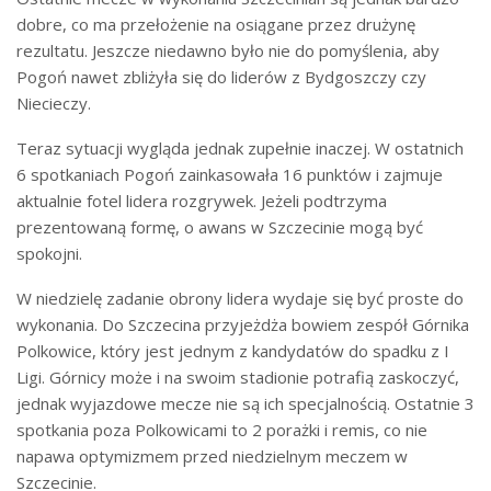
dobre, co ma przełożenie na osiągane przez drużynę
rezultatu. Jeszcze niedawno było nie do pomyślenia, aby
Pogoń nawet zbliżyła się do liderów z Bydgoszczy czy
Niecieczy.
Teraz sytuacji wygląda jednak zupełnie inaczej. W ostatnich
6 spotkaniach Pogoń zainkasowała 16 punktów i zajmuje
aktualnie fotel lidera rozgrywek. Jeżeli podtrzyma
prezentowaną formę, o awans w Szczecinie mogą być
spokojni.
W niedzielę zadanie obrony lidera wydaje się być proste do
wykonania. Do Szczecina przyjeżdża bowiem zespół Górnika
Polkowice, który jest jednym z kandydatów do spadku z I
Ligi. Górnicy może i na swoim stadionie potrafią zaskoczyć,
jednak wyjazdowe mecze nie są ich specjalnością. Ostatnie 3
spotkania poza Polkowicami to 2 porażki i remis, co nie
napawa optymizmem przed niedzielnym meczem w
Szczecinie.