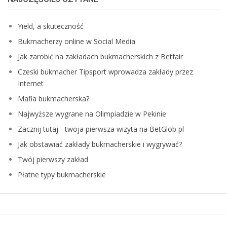
Yield, a skuteczność
Bukmacherzy online w Social Media
Jak zarobić na zakładach bukmacherskich z Betfair
Czeski bukmacher Tipsport wprowadza zakłady przez
Internet
Mafia bukmacherska?
Najwyższe wygrane na Olimpiadzie w Pekinie
Zacznij tutaj - twoja pierwsza wizyta na BetGlob pl
Jak obstawiać zakłady bukmacherskie i wygrywać?
Twój pierwszy zakład
Płatne typy bukmacherskie