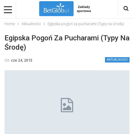
Home
Aktualności
Egipska pogoń za pucharami (Typy na środę)
Egipska Pogoń Za Pucharami (Typy Na
Środę)
On
cze 24, 2015
AKTUALNOŚCI