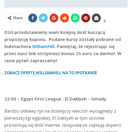
Share
0
Dziś przedstawiamy wam kolejną dość kuszącą
propozycję kuponu. Podane kursy zostały pobrane od
bukmachera
WilliamHill
. Pamiętaj, że rejestrując się
przez nasz link otrzymasz bonus 25 euro za darmo!. W
razie pytań zapraszamy!
ZOBACZ OFERTĘ WILLIAMHILL NA TO SPOTKANIE
22:00 – Egypt First League : El Daklyeh – Ismaily
Bardzo ciekawy tyn na dzisiejszy wieczór wyciągnięty z
pierwszej ligi egipskiej. El Daktyeh w tym sezonie
prezentują się dość miernie. Gospodarze zajmują dopiero