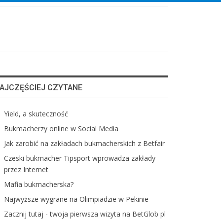
AJCZĘŚCIEJ CZYTANE
Yield, a skuteczność
Bukmacherzy online w Social Media
Jak zarobić na zakładach bukmacherskich z Betfair
Czeski bukmacher Tipsport wprowadza zakłady
przez Internet
Mafia bukmacherska?
Najwyższe wygrane na Olimpiadzie w Pekinie
Zacznij tutaj - twoja pierwsza wizyta na BetGlob pl