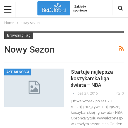
Home
nowy sezon
Browsing Tag
Nowy Sezon
Startuje najlepsza
AKTUALNOŚCI
koszykarska liga
świata – NBA
paź 27, 2015
0
Już we wtorek po raz 70
ruszają rozgrywki najlepszej
koszykarskiej ligi świata - NBA.
Obrońcą tytułu wywalczonego
w zeszłym sezonie są Golden