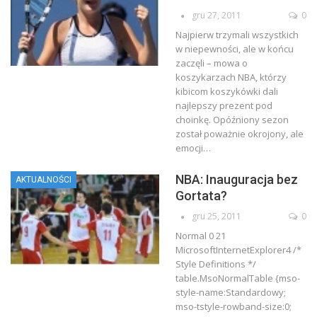
gru 27, 2011
0
Najpierw trzymali wszystkich
w niepewności, ale w końcu
zaczęli – mowa o
koszykarzach NBA, którzy
kibicom koszykówki dali
najlepszy prezent pod
choinkę. Opóźniony sezon
został poważnie okrojony, ale
emocji…
NBA: Inauguracja bez
AKTUALNOŚCI
Gortata?
gru 25, 2011
0
Normal 0 21
MicrosoftInternetExplorer4
/*
Style Definitions */
table.MsoNormalTable {mso-
style-name:Standardowy;
mso-tstyle-rowband-size:0;