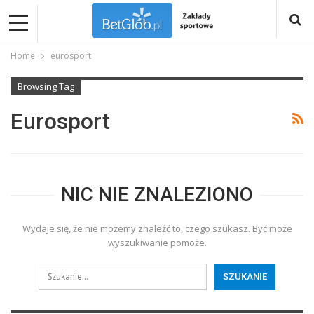
Home
eurosport
Browsing Tag
Eurosport
NIC NIE ZNALEZIONO
Wydaje się, że nie możemy znaleźć to, czego szukasz. Być może
wyszukiwanie pomoże.